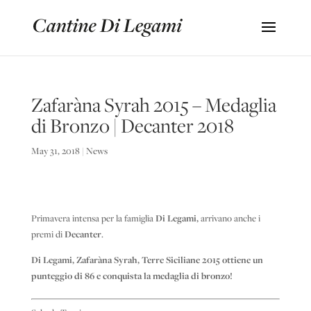
Zafaràna Syrah 2015 – Medaglia
di Bronzo | Decanter 2018
May 31, 2018
|
News
Primavera intensa per la famiglia
Di Legami,
arrivano anche i
premi di
Decanter
.
Di Legami, Zafaràna Syrah, Terre Siciliane 2015 ottiene un
punteggio di 86 e conquista la medaglia di bronzo!