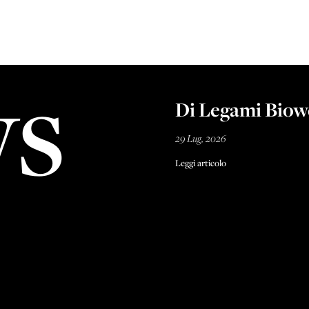
s
Di Legami Biow
29 Lug, 2026
Leggi articolo